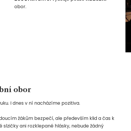
obor.
ební obor
ýuku. I dnes v ní nacházíme pozitiva.
budoucím žákům bezpečí, ale především klid a čas k
 slzičky ani rozklepané hlásky, nebude žádný