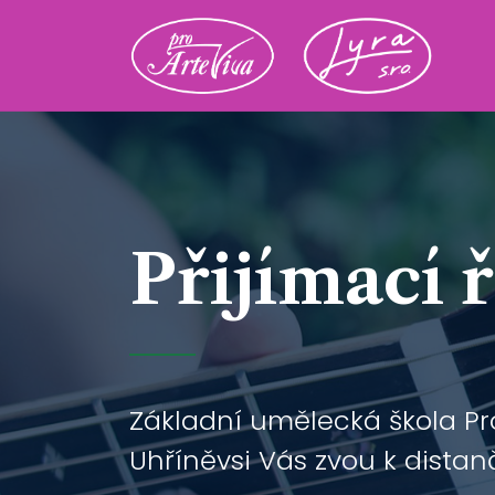
Přijímací 
Základní umělecká škola Pro
Uhříněvsi Vás zvou k distan