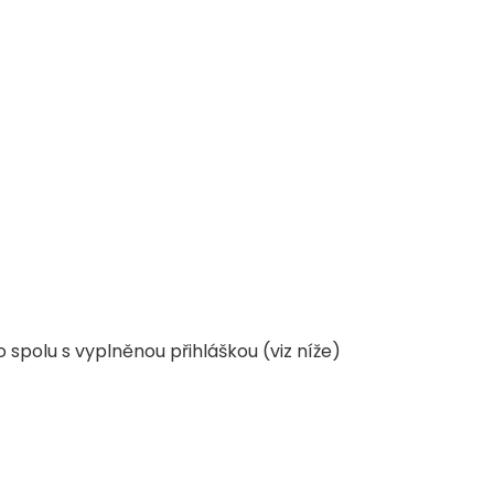
spolu s vyplněnou přihláškou (viz níže)