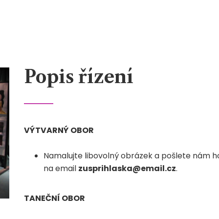
Popis řízení
VÝTVARNÝ OBOR
Namalujte libovolný obrázek a pošlete nám ho 
na email
zusprihlaska@email.cz
.
TANEČNÍ OBOR